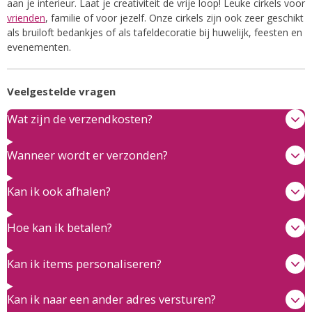
aan je interieur. Laat je creativiteit de vrije loop! Leuke cirkels voor
vrienden
, familie of voor jezelf. Onze cirkels zijn ook zeer geschikt
als bruiloft bedankjes of als tafeldecoratie bij huwelijk, feesten en
evenementen.
Veelgestelde vragen
Wat zijn de verzendkosten?
Wanneer wordt er verzonden?
Kan ik ook afhalen?
Hoe kan ik betalen?
Kan ik items personaliseren?
Kan ik naar een ander adres versturen?