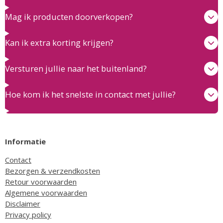
Mag ik producten doorverkopen?
Kan ik extra korting krijgen?
Versturen jullie naar het buitenland?
Hoe kom ik het snelste in contact met jullie?
Informatie
Contact
Bezorgen & verzendkosten
Retour voorwaarden
Algemene voorwaarden
Disclaimer
Privacy policy