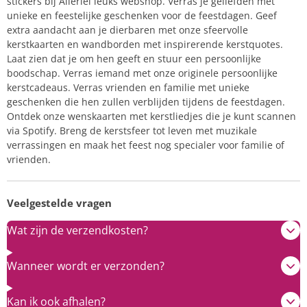
stickers bij Allerlei leuks webshop. Verras je geliefden met
unieke en feestelijke geschenken voor de feestdagen. Geef
extra aandacht aan je dierbaren met onze sfeervolle
kerstkaarten en wandborden met inspirerende kerstquotes.
Laat zien dat je om hen geeft en stuur een persoonlijke
boodschap. Verras iemand met onze originele persoonlijke
kerstcadeaus. Verras vrienden en familie met unieke
geschenken die hen zullen verblijden tijdens de feestdagen.
Ontdek onze wenskaarten met kerstliedjes die je kunt scannen
via Spotify. Breng de kerstsfeer tot leven met muzikale
verrassingen en maak het feest nog specialer voor familie of
vrienden.
Veelgestelde vragen
Wat zijn de verzendkosten?
Wanneer wordt er verzonden?
Kan ik ook afhalen?