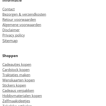
Informatie
Contact
Bezorgen & verzendkosten
Retour voorwaarden
Algemene voorwaarden
Disclaimer
Privacy policy
Sitemap
Shoppen
Cadeautjes kopen
Cardstock kopen
Traktaties maken
Wenskaarten kopen
Stickers kopen
Cadeaus verpakken
Hobbymaterialen kopen
Zelfmaakideetjes
Zakelijke artikelen