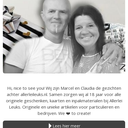
Hi, nice to see you! Wij zijn Marcel en Claudia de gezichten
achter allerleileuks.nl. Samen zorgen wij al 18 jaar voor alle
originele geschenken, kaarten en inpakmaterialen bij Allerlei
Leuks. Originele en unieke artikelen voor particulieren en
bedrijven. We
❤️
to create!
Lees hier meer