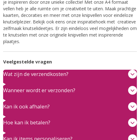
je inspireren door onze unieke collectie! Met onze A4 formaat
vellen heb je alle ruimte om je creativiteit te uiten. Maak prachtige
kaarten, decoraties en meer met onze knipvellen voor eindeloze
knutselplezier. Bekijk ook eens onze inspiratiehoek met creatieve
zelfmaak knutselideetjes. Er zijn eindeloos veel mogelijkheden om
te knutselen met onze originele knipvellen met inspirerende
plaatjes.
Veelgestelde vragen
Wat zijn de verzendkosten?
Wanneer wordt er verzonden?
Kan ik ook afhalen?
Hoe kan ik betalen?
Kan ik items personaliseren?