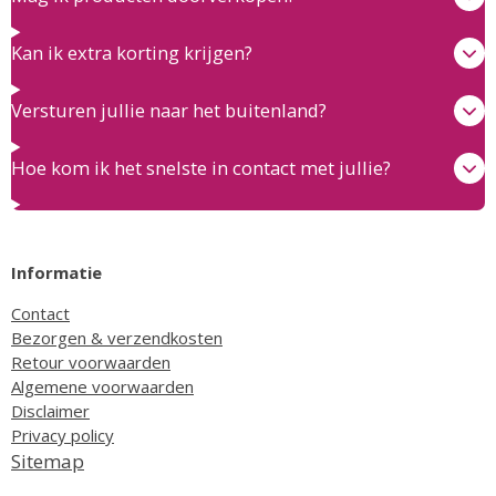
Kan ik extra korting krijgen?
Versturen jullie naar het buitenland?
Hoe kom ik het snelste in contact met jullie?
Informatie
Contact
Bezorgen & verzendkosten
Retour voorwaarden
Algemene voorwaarden
Disclaimer
Privacy policy
Sitemap