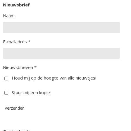
Nieuwsbrief
Naam
E-mailadres *
Nieuwsbrieven *
Houd mij op de hoogte van alle nieuwtjes!
Stuur mij een kopie
Verzenden