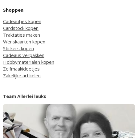
Shoppen
Cadeautjes kopen
Cardstock kopen
Traktaties maken
Wenskaarten kopen
Stickers kopen
Cadeaus verpakken
Hobbymaterialen kopen
Zelfmaakideetjes
Zakelijke artikelen
Team Allerlei leuks