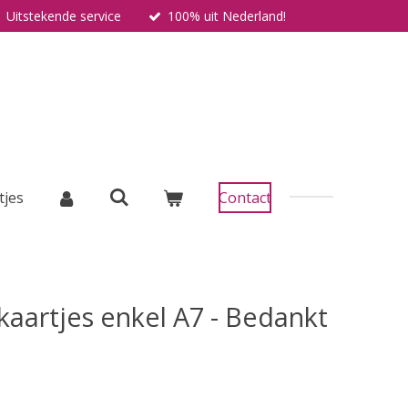
Uitstekende service
100% uit Nederland!
tjes
Contact
kaartjes enkel A7 - Bedankt