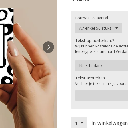
Formaat & aantal
Tekst op achterkant?
Wij kunnen kosteloos de achte
lettertype is standaard Verda
Tekst achterkant
Vul hier je tekst in als je voo
In winkelwagen