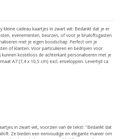
ndy kleine cadeau kaartjes in zwart wit: Bedankt dat je er
esten, evenementen, beurzen, of voor je bruiloftsgasten
aliseren met je eigen boodschap. Perfect om je
ten of klanten. Voor particulieren en bedrijven voor
ij kunnen kosteloos de achterkant personaliseren met je
rmaat A7 (7,4 x 10,5 cm) excl. enveloppen. Levertijd ca.
kaartjes in zwart-wit, voorzien van de tekst: "Bedankt dat
ruiloft. Ze bieden een eenvoudige en elegante manier om