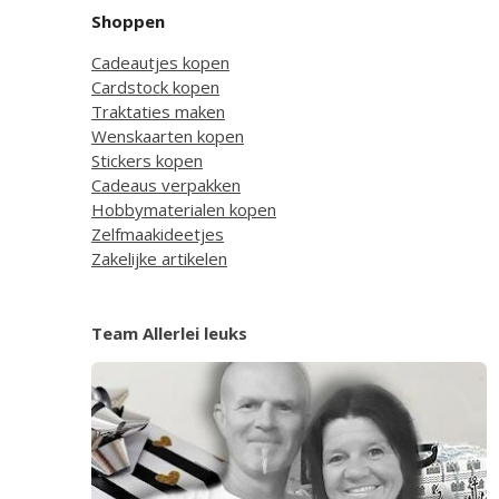
Shoppen
Cadeautjes kopen
Cardstock kopen
Traktaties maken
Wenskaarten kopen
Stickers kopen
Cadeaus verpakken
Hobbymaterialen kopen
Zelfmaakideetjes
Zakelijke artikelen
Team Allerlei leuks