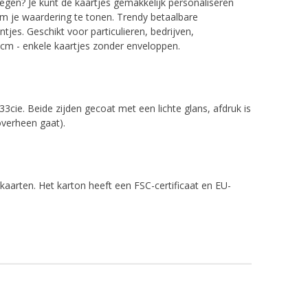
egen? Je kunt de kaartjes gemakkelijk personaliseren
 om je waardering te tonen.
Trendy betaalbare
es. Geschikt voor particulieren, bedrijven,
 cm - enkele kaartjes zonder enveloppen.
cie. Beide zijden gecoat met een lichte glans, afdruk is
 overheen gaat).
kaarten. Het karton heeft een FSC-certificaat en EU-