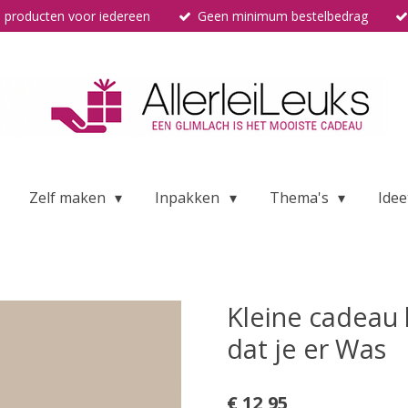
 producten voor iedereen
Geen minimum bestelbedrag
Zelf maken
Inpakken
Thema's
Idee
Kleine cadeau 
dat je er Was
€ 12,95