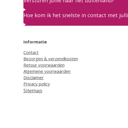
Versturen jullie naar het buitenland?
Hoe kom ik het snelste in contact met jull
Informatie
Contact
Bezorgen & verzendkosten
Retour voorwaarden
Algemene voorwaarden
Disclaimer
Privacy policy
Sitemap