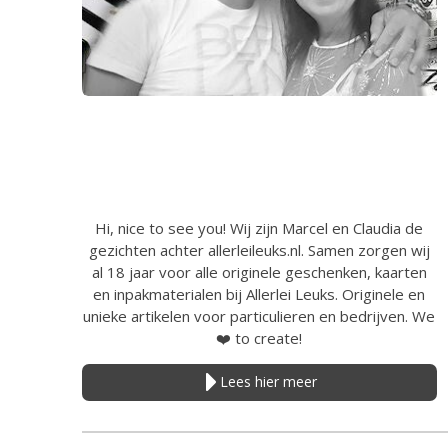
Hi, nice to see you! Wij zijn Marcel en Claudia de
gezichten achter allerleileuks.nl. Samen zorgen wij
al 18 jaar voor alle originele geschenken, kaarten
en inpakmaterialen bij Allerlei Leuks. Originele en
unieke artikelen voor particulieren en bedrijven. We
❤️
to create!
Lees hier meer