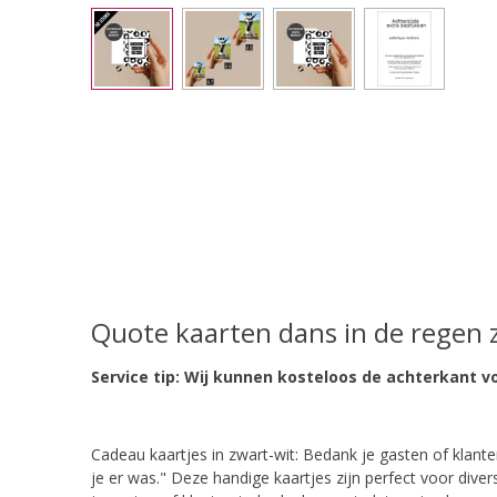
Quote kaarten dans in de regen 
Service tip: Wij kunnen kosteloos de achterkant v
Cadeau kaartjes in zwart-wit: Bedank je gasten of klanten
je er was." Deze handige kaartjes zijn perfect voor div