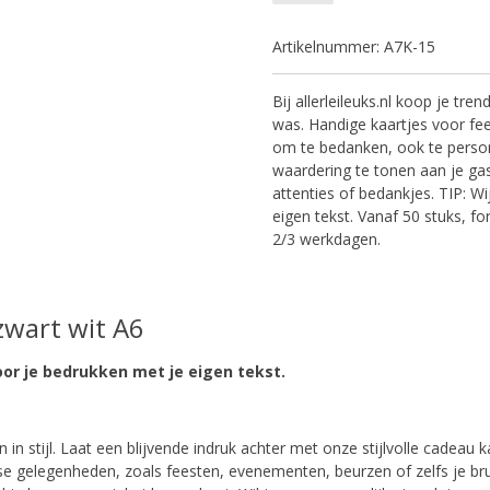
Artikelnummer:
A7K-15
Bij allerleileuks.nl koop je tre
was. Handige kaartjes voor fe
om te bedanken, ook te person
waardering te tonen aan je gas
attenties of bedankjes. TIP: W
eigen tekst. Vanaf 50 stuks, fo
2/3 werkdagen.
zwart wit A6
oor je bedrukken met je eigen tekst.
 in stijl. Laat een blijvende indruk achter met onze stijlvolle cadeau 
erse gelegenheden, zoals feesten, evenementen, beurzen of zelfs je b