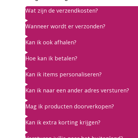
Wat zijn de verzendkosten?
Wanneer wordt er verzonden?
Kan ik ook afhalen?
Hoe kan ik betalen?
Kan ik items personaliseren?
Kan ik naar een ander adres versturen?
Mag ik producten doorverkopen?
Kan ik extra korting krijgen?