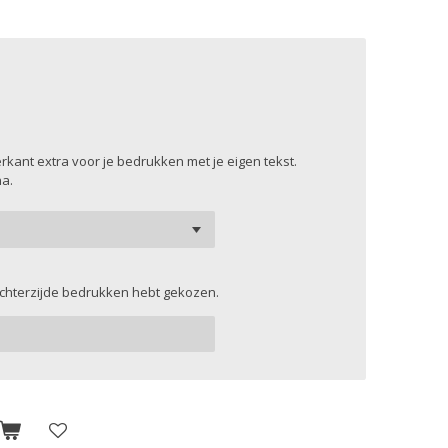
rkant extra voor je bedrukken met je eigen tekst.
na.
r achterzijde bedrukken hebt gekozen.