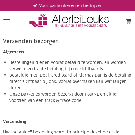
Voor particulieren en bedrijven
Ga
direct
naar
de
hoofdinhoud
Verzenden bezorgen
Algemeen
Bestellingen dienen vooraf betaald te worden, en worden
verwerkt zodra de betaling bij ons zichtbaar is.
Betaalt je met iDeal, creditcard of Klarna? Dan is de betaling
direct zichtbaar bij ons. Vooraf overmaken kan wat langer
duren.
Onze pakketjes worden bezorgt door PostNL en altijd
voorzien van een track & trace code.
Verzending
Uw ''betaalde'' bestelling wordt in principe dezelfde of de