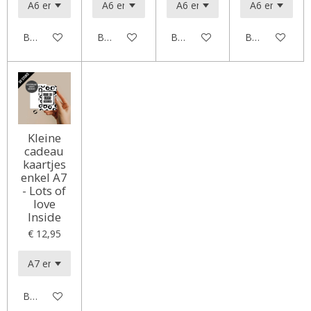
Bekijk details
Bekijk details
Bekijk details
Bekijk details
Kleine
cadeau
kaartjes
enkel A7
- Lots of
love
Inside
€ 12,95
Bekijk details