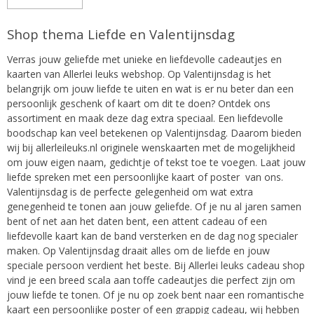
Shop thema Liefde en Valentijnsdag
Verras jouw geliefde met unieke en liefdevolle cadeautjes en
kaarten van Allerlei leuks webshop. Op Valentijnsdag is het
belangrijk om jouw liefde te uiten en wat is er nu beter dan een
persoonlijk geschenk of kaart om dit te doen? Ontdek ons
assortiment en maak deze dag extra speciaal. Een liefdevolle
boodschap kan veel betekenen op Valentijnsdag. Daarom bieden
wij bij allerleileuks.nl originele wenskaarten met de mogelijkheid
om jouw eigen naam, gedichtje of tekst toe te voegen. Laat jouw
liefde spreken met een persoonlijke kaart of poster van ons.
Valentijnsdag is de perfecte gelegenheid om wat extra
genegenheid te tonen aan jouw geliefde. Of je nu al jaren samen
bent of net aan het daten bent, een attent cadeau of een
liefdevolle kaart kan de band versterken en de dag nog specialer
maken. Op Valentijnsdag draait alles om de liefde en jouw
speciale persoon verdient het beste. Bij Allerlei leuks cadeau shop
vind je een breed scala aan toffe cadeautjes die perfect zijn om
jouw liefde te tonen. Of je nu op zoek bent naar een romantische
kaart een persoonlijke poster of een grappig cadeau, wij hebben