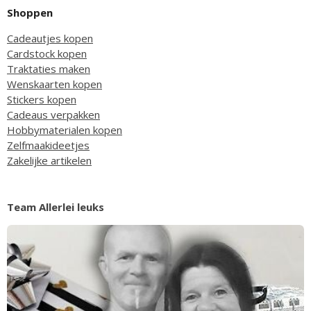
Shoppen
Cadeautjes kopen
Cardstock kopen
Traktaties maken
Wenskaarten kopen
Stickers kopen
Cadeaus verpakken
Hobbymaterialen kopen
Zelfmaakideetjes
Zakelijke artikelen
Team Allerlei leuks