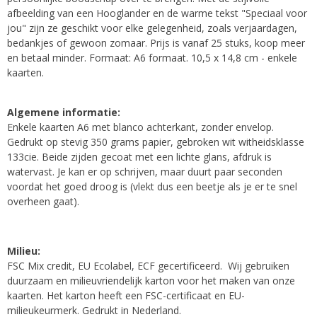
afbeelding van een Hooglander en de warme tekst "Speciaal voor
jou" zijn ze geschikt voor elke gelegenheid, zoals verjaardagen,
bedankjes of gewoon zomaar.
Prijs is vanaf 25 stuks, koop meer
en betaal minder. Formaat: A6 formaat. 10,5 x 14,8 cm - enkele
kaarten.
Algemene informatie:
Enkele kaarten A6 met blanco achterkant, zonder envelop.
Gedrukt op stevig 350 grams papier, gebroken wit witheidsklasse
133cie. Beide zijden gecoat met een lichte glans, afdruk is
watervast. Je kan er op schrijven, maar duurt paar seconden
voordat het goed droog is (vlekt dus een beetje als je er te snel
overheen gaat).
Milieu:
FSC Mix credit, EU Ecolabel, ECF gecertificeerd. Wij gebruiken
duurzaam en milieuvriendelijk karton voor het maken van onze
kaarten. Het karton heeft een FSC-certificaat en EU-
milieukeurmerk. Gedrukt in Nederland.