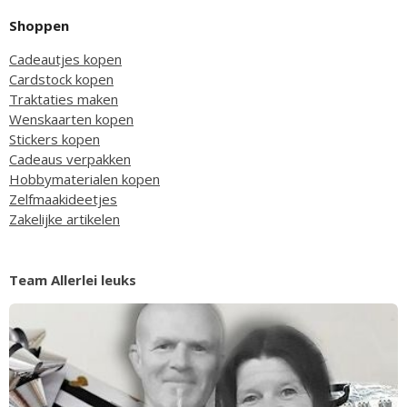
Shoppen
Cadeautjes kopen
Cardstock kopen
Traktaties maken
Wenskaarten kopen
Stickers kopen
Cadeaus verpakken
Hobbymaterialen kopen
Zelfmaakideetjes
Zakelijke artikelen
Team Allerlei leuks