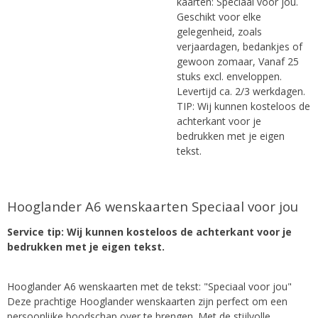
kaarten: Speciaal voor jou.
Geschikt voor elke
gelegenheid, zoals
verjaardagen, bedankjes of
gewoon zomaar, Vanaf 25
stuks excl. enveloppen.
Levertijd ca. 2/3 werkdagen.
TIP: Wij kunnen kosteloos de
achterkant voor je
bedrukken met je eigen
tekst.
Hooglander A6 wenskaarten Speciaal voor jou
Service tip: Wij kunnen kosteloos de achterkant voor je
bedrukken met je eigen tekst.
Hooglander A6 wenskaarten met de tekst: "Speciaal voor jou"
Deze prachtige Hooglander wenskaarten zijn perfect om een
persoonlijke boodschap over te brengen. Met de stijlvolle