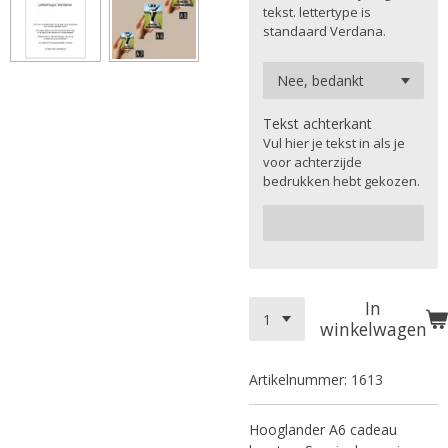
tekst. lettertype is
standaard Verdana.
Tekst achterkant
Vul hier je tekst in als je
voor achterzijde
bedrukken hebt gekozen.
In
winkelwagen
Artikelnummer:
1613
Hooglander A6 cadeau