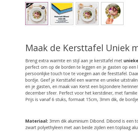
Maak de Kersttafel Uniek m
Breng extra warmte en stijl aan je kersttafel met
unieke
perfect om op de borden te leggen en je gasten op een 
persoonlijke touch toe te voegen aan de feesttafel. Daar
bordje. Geef je Kersttafel een warme en unieke uitstrali
en je gasten, en maak van Kerst een bijzondere herinner
december sfeer. Perfect voor het kerstdiner, met familie
Prijs is vanaf 6 stuks, formaat 15cm, 3mm dik, de bordje
Materiaal:
3mm dik aluminium
Dibond. Dibond is een t
zwart polyethyleen met aan beide zijden een toplaag a