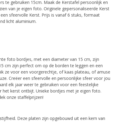
ers te gebruiken 15cm. Maak de Kerstafel persoonlijk en
zien van je eigen foto
. Originele gepersonaliseerde Kerst
en sfeervolle Kerst. Prijs is vanaf 6 stuks, formaat
nd licht aluminium.
nte foto bordjes, met een diameter van 15 cm, zijn
5 cm zijn perfect om op de borden te leggen en een
ruik ze voor een voorgerechtje, of kaas plateau, of amuse
uze. Creëer een sfeervolle en persoonlijke sfeer voor jou
aard elk jaar weer te gebruiken voor een feestelijke
 het kerst ontbijt. Unieke bordjes met je eigen foto.
ek onze staffelprijzen!
stijfheid. Deze platen zijn opgebouwd uit een kern van