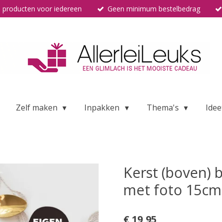
 producten voor iedereen
Geen minimum bestelbedrag
Zelf maken
Inpakken
Thema's
Idee
Kerst (boven) 
met foto 15cm
€ 19,95