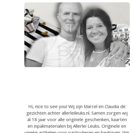
Hi, nice to see you! Wij zijn Marcel en Claudia de
gezichten achter allerleileuks.nl. Samen zorgen wij
al 18 jaar voor alle originele geschenken, kaarten
en inpakmaterialen bij Allerlei Leuks. Originele en
unieke artikelen voor particulieren en bedrijven. We