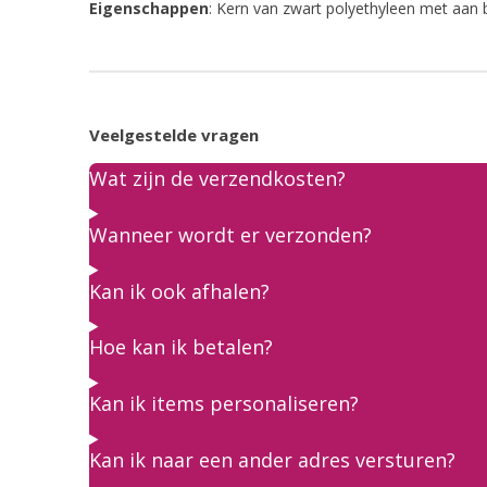
Eigenschappen
: Kern van zwart polyethyleen met aan 
Veelgestelde vragen
Wat zijn de verzendkosten?
Wanneer wordt er verzonden?
Kan ik ook afhalen?
Hoe kan ik betalen?
Kan ik items personaliseren?
Kan ik naar een ander adres versturen?