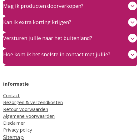
Mag ik producten doorverkopen?
Kan ik extra korting krijgen?
Versturen jullie naar het buitenland?
Hoe kom ik het snelste in contact met jullie?
Informatie
Contact
Bezorgen & verzendkosten
Retour voorwaarden
Algemene voorwaarden
Disclaimer
Privacy policy
Sitemap