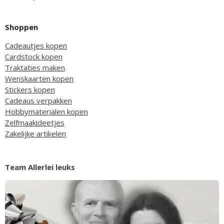
Shoppen
Cadeautjes kopen
Cardstock kopen
Traktaties maken
Wenskaarten kopen
Stickers kopen
Cadeaus verpakken
Hobbymaterialen kopen
Zelfmaakideetjes
Zakelijke artikelen
Team Allerlei leuks