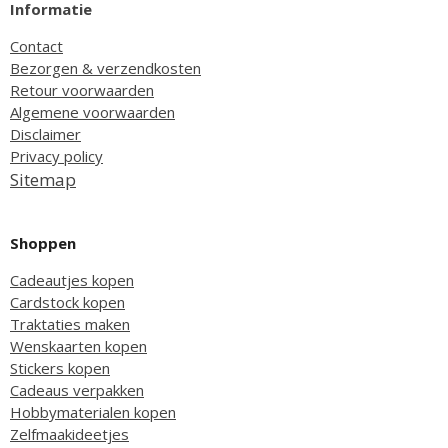
Informatie
Contact
Bezorgen & verzendkosten
Retour voorwaarden
Algemene voorwaarden
Disclaimer
Privacy policy
Sitemap
Shoppen
Cadeautjes kopen
Cardstock kopen
Traktaties maken
Wenskaarten kopen
Stickers kopen
Cadeaus verpakken
Hobbymaterialen kopen
Zelfmaakideetjes