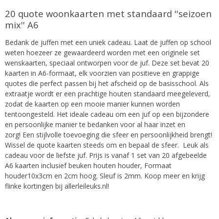
20 quote woonkaarten met standaard ''seizoen
mix'' A6
Bedank de juffen met een uniek cadeau. Laat de juffen op school
weten hoezeer ze gewaardeerd worden met een originele set
wenskaarten, speciaal ontworpen voor de juf. Deze set bevat 20
kaarten in A6-formaat, elk voorzien van positieve en grappige
quotes die perfect passen bij het afscheid op de basisschool. Als
extraatje wordt er een prachtige houten standaard meegeleverd,
zodat de kaarten op een mooie manier kunnen worden
tentoongesteld. Het ideale cadeau om een juf op een bijzondere
en persoonlijke manier te bedanken voor al haar inzet en
zorg!
Een stijlvolle toevoeging die sfeer en persoonlijkheid brengt!
Wissel de quote kaarten steeds om en bepaal de sfeer. Leuk als
cadeau voor de liefste juf. Prijs is vanaf 1 set van 20 afgebeelde
A6 kaarten inclusief beuken houten houder, Formaat
houder10x3cm en 2cm hoog. Sleuf is 2mm. Koop meer en krijg
flinke kortingen bij allerleileuks.nl!