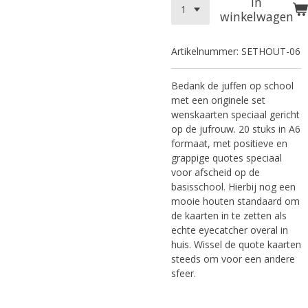
In
winkelwagen
Artikelnummer:
SETHOUT-06
Bedank de juffen op school
met een originele set
wenskaarten speciaal gericht
op de jufrouw. 20 stuks in A6
formaat, met positieve en
grappige quotes speciaal
voor afscheid op de
basisschool. Hierbij nog een
mooie houten standaard om
de kaarten in te zetten als
echte eyecatcher overal in
huis. Wissel de quote kaarten
steeds om voor een andere
sfeer.