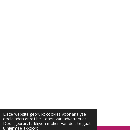
Deze website gebruikt cookies voor analyse-
doeleinden en/of het tonen van advertenties.
Door gebruik te blijven maken van de site gaat
u hiermee akkoord.