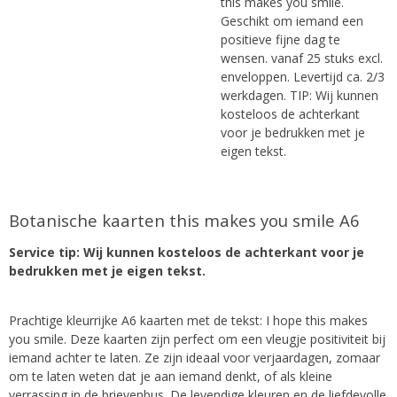
this makes you smile.
Geschikt om iemand een
positieve fijne dag te
wensen. vanaf 25 stuks excl.
enveloppen. Levertijd ca. 2/3
werkdagen. TIP: Wij kunnen
kosteloos de achterkant
voor je bedrukken met je
eigen tekst.
Botanische kaarten this makes you smile A6
Service tip: Wij kunnen kosteloos de achterkant voor je
bedrukken met je eigen tekst.
Prachtige kleurrijke A6 kaarten met de tekst: I hope this makes
you smile. Deze kaarten zijn perfect om een vleugje positiviteit bij
iemand achter te laten. Ze zijn ideaal voor verjaardagen, zomaar
om te laten weten dat je aan iemand denkt, of als kleine
verrassing in de brievenbus. De levendige kleuren en de liefdevolle