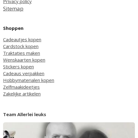
Privacy policy
Sitemap
Shoppen
Cadeautjes kopen
Cardstock kopen
Traktaties maken
Wenskaarten kopen
Stickers kopen
Cadeaus verpakken
Hobbymaterialen kopen
Zelfmaakideetjes
Zakelijke artikelen
Team Allerlei leuks