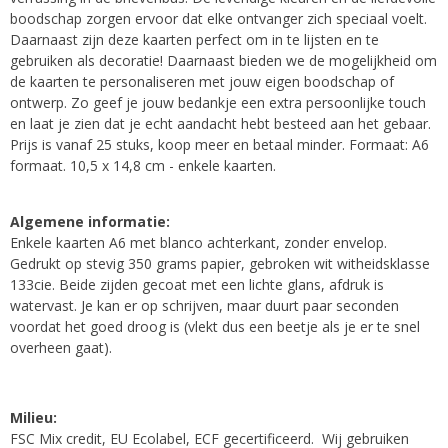
boodschap zorgen ervoor dat elke ontvanger zich speciaal voelt.
Daarnaast zijn deze kaarten perfect om in te lijsten en te
gebruiken als decoratie! Daarnaast bieden we de mogelijkheid om
de kaarten te personaliseren met jouw eigen boodschap of
ontwerp. Zo geef je jouw bedankje een extra persoonlijke touch
en laat je zien dat je echt aandacht hebt besteed aan het gebaar.
Prijs is vanaf 25 stuks, koop meer en betaal minder. Formaat: A6
formaat. 10,5 x 14,8 cm - enkele kaarten.
Algemene informatie:
Enkele kaarten A6 met blanco achterkant, zonder envelop.
Gedrukt op stevig 350 grams papier, gebroken wit witheidsklasse
133cie. Beide zijden gecoat met een lichte glans, afdruk is
watervast. Je kan er op schrijven, maar duurt paar seconden
voordat het goed droog is (vlekt dus een beetje als je er te snel
overheen gaat).
Milieu:
FSC Mix credit, EU Ecolabel, ECF gecertificeerd. Wij gebruiken