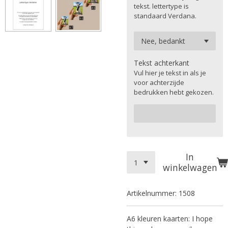
tekst. lettertype is
standaard Verdana.
Tekst achterkant
Vul hier je tekst in als je
voor achterzijde
bedrukken hebt gekozen.
In
winkelwagen
Artikelnummer:
1508
A6 kleuren kaarten: I hope