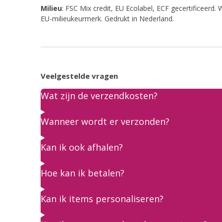
Milieu
: FSC Mix credit, EU Ecolabel, ECF gecertificeerd
EU-milieukeurmerk.
Gedrukt in Nederland.
Veelgestelde vragen
Wat zijn de verzendkosten?
Wanneer wordt er verzonden?
Kan ik ook afhalen?
Hoe kan ik betalen?
Kan ik items personaliseren?