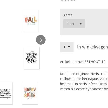
Aantal
In winkelwagen
Artikelnummer:
SETHOUT-12
Koop een origineel Herfst cad
Halloween en het najaar. 20 st
helemaal in herfst sfeer. Hier
zetten als echte eyecatcher ove