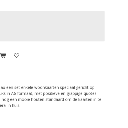
eau een set enkele woonkaarten speciaal gericht op
uks in A6 formaat, met positieve en grappige quotes
bij nog een mooie houten standaard om de kaarten in te
ral in huis.