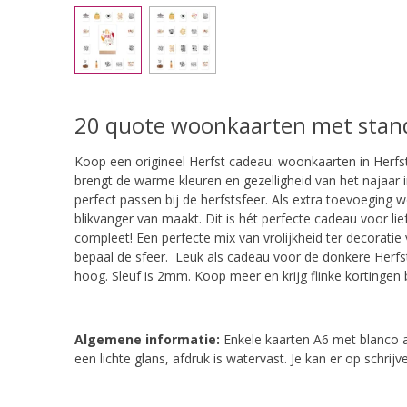
20 quote woonkaarten met standa
Koop een origineel Herfst cadeau: woonkaarten in Herfs
brengt de warme kleuren en gezelligheid van het najaar i
perfect passen bij de herfstsfeer. Als extra toevoeging
blikvanger van maakt. Dit is hét perfecte cadeau voor li
compleet!
Een perfecte mix van vrolijkheid ter decorati
bepaal de sfeer. Leuk als cadeau voor de donkere Herfs
hoog. Sleuf is 2mm. Koop meer en krijg flinke kortingen bij
Algemene informatie:
Enkele kaarten A6 met blanco a
een lichte glans, afdruk is watervast. Je kan er op schri