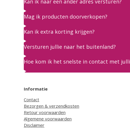
Kan ik naar een ander adres versturen?
Mag ik producten doorverkopen?
Kan ik extra korting krijgen?
Versturen jullie naar het buitenland?
Hoe kom ik het snelste in contact met jull
Informatie
Contact
Bezorgen & verzendkosten
Retour voorwaarden
Algemene voorwaarden
Disclaimer