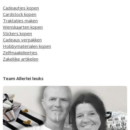
Cadeautjes kopen
Cardstock kopen
Traktaties maken
Wenskaarten kopen
Stickers kopen
Cadeaus verpakken
Hobbymaterialen kopen
Zelfmaakideetjes
Zakelijke artikelen
Team Allerlei leuks