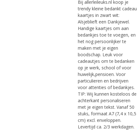
Bij allerleileuks.nl koop je
trendy kleine bedankt cadeau
kaartjes in zwart wit:
Alsjeblieft een Dankjewel.
Handige kaartjes om aan
bedankjes toe te voegen, en
het nog persoonlijker te
maken met je eigen
boodschap. Leuk voor
cadeautjes om te bedanken
op je werk, school of voor
huwelijk,pensioen. Voor
particulieren en bedrijven
voor attenties of bedankjes.
TIP: Wij kunnen kosteloos de
achterkant personaliseren
met je eigen tekst. Vanaf 50
stuks, formaat A7 (7,4 x 10,5
cm) excl. enveloppen.
Levertijd ca. 2/3 werkdagen.