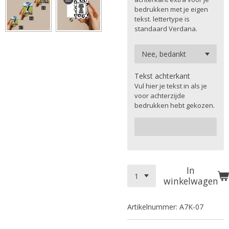
bedrukken met je eigen
tekst. lettertype is
standaard Verdana.
Tekst achterkant
Vul hier je tekst in als je
voor achterzijde
bedrukken hebt gekozen.
In
winkelwagen
Artikelnummer:
A7K-07