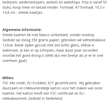
bedrijven, wederverkopers, winkels en webshops. Prijs is vanaf 50
stuks, koop meer en betaal minder. Formaat: A7 formaat. 10,5 x
14,8 cm - enkele kaartjes.
Algemene informatie:
Enkele kaarten A6 met blanco achterkant, zonder envelop.
Gedrukt op stevig 350 grams papier, gebroken wit witheidsklasse
133cie. Beide zijden gecoat met een lichte glans, afdruk is
watervast. Je kan er op schrijven, maar duurt paar seconden
voordat het goed droog is (vlekt dus een beetje als je er te snel
overheen gaat).
Milieu:
FSC Mix credit, EU Ecolabel, ECF gecertificeerd. Wij gebruiken
duurzaam en milieuvriendelijk karton voor het maken van onze
kaarten. Het karton heeft een FSC-certificaat en EU-
milieukeurmerk. Gedrukt in Nederland.