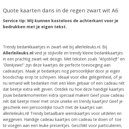
Quote kaarten dans in de regen zwart wit A6
Service tip: Wij kunnen kosteloos de achterkant voor je
bedrukken met je eigen tekst.
Trendy bedankkaartjes in zwart-wit bij allerleileuks.nl. Bij
Allerleileuks.nl
vind je stijlvolle en trendy kleine bedankkaartjes
in een prachtig zwart-wit design. Met teksten zoals
"Alsjeblieft"
en
"Dankjewel"
zijn deze kaartjes de perfecte toevoeging aan
cadeautjes. Maak je bedankjes nog persoonlijker door je eigen
boodschap erop te schrijven. Ideaal voor elke gelegenheid, of je
nu iemand wilt bedanken met een klein gebaar of een cadeau nét
dat beetje extra wilt geven. Ontdek nu hoe deze handige kaartjes
jouw bedankmomenten extra speciaal maken!
Geef jouw cadeau
nét dat beetje meer met onze unieke en trendy kaartjes!
Geef je
geschenk een persoonlijke touch met de kaartjes van
allerleileuks.nl!
Trendy betaalbare wenskaartjes voor uitdelen en
weggeven. Handige cadeau kaartjes om cadeau te doen of toe
te voegen aan een leuke presentjes. Geschikt voor particulieren,