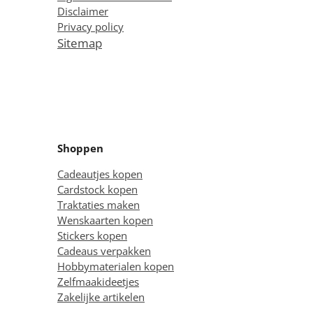
Disclaimer
Privacy policy
Sitemap
Shoppen
Cadeautjes kopen
Cardstock kopen
Traktaties maken
Wenskaarten kopen
Stickers kopen
Cadeaus verpakken
Hobbymaterialen kopen
Zelfmaakideetjes
Zakelijke artikelen