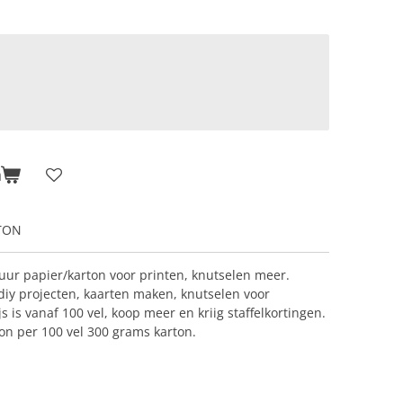
n
TON
tuur papier/karton voor printen, knutselen meer.
diy projecten, kaarten maken, knutselen voor
 is vanaf 100 vel, koop meer en kriig staffelkortingen.
ton per 100 vel 300 grams karton.