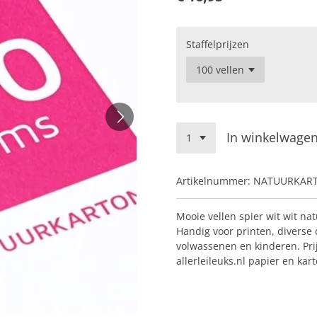
Staffelprijzen
In winkelwage
Artikelnummer:
NATUURKAR
Mooie vellen spier wit wit na
Handig voor printen, diverse 
volwassenen en kinderen. Prijs
allerleileuks.nl papier en kar