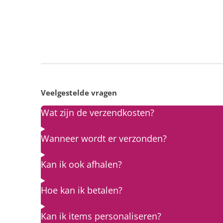
Veelgestelde vragen
Wat zijn de verzendkosten?
Wanneer wordt er verzonden?
Kan ik ook afhalen?
Hoe kan ik betalen?
Kan ik items personaliseren?