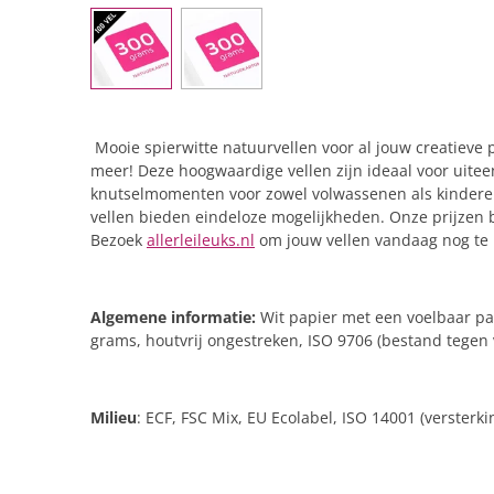
Mooie spierwitte natuurvellen voor al jouw creatieve 
meer! Deze hoogwaardige vellen zijn ideaal voor uite
knutselmomenten voor zowel volwassenen als kinderen.
vellen bieden eindeloze mogelijkheden. Onze prijzen be
Bezoek
allerleileuks.nl
om jouw vellen vandaag nog te 
Algemene informatie:
Wit papier met een voelbaar pap
grams, houtvrij ongestreken, ISO 9706 (bestand tegen v
Milieu
: ECF, FSC Mix, EU Ecolabel, ISO 14001 (verster