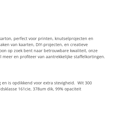
arton, perfect voor printen, knutselprojecten en
ken van kaarten, DIY-projecten, en creatieve
oon op zoek bent naar betrouwbare kwaliteit, onze
 meer en profiteer van aantrekkelijke staffelkortingen.
g en is opdikkend voor extra stevigheid. Wit 300
idsklasse 161cie, 378um dik, 99% opaciteit