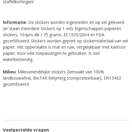
staffelkortingen!
Informatie:
De stickers worden ingesneden en op vel geleverd
(er staan meerdere stickers op 1 vel). Eigenschappen papieren
stickers, 104µm dik / 75 grams, EC1935/2004 en FDA
gecertificeerd.
Stickers worden geprint op stickermateriaal van wit
papier. Het oppervlakte is mat en ruw, vergelijkbaar met kantoor
papier. Voor vele toepassingen te gebruiken. Is niet
waterbestendig.
Milieu
: Milieuvriendelijke stickers Gemaakt van 100%
landbouwafval, BioTAK belijming (composteerbaar), EN13432
gecertificeerd
Veelgestelde vragen