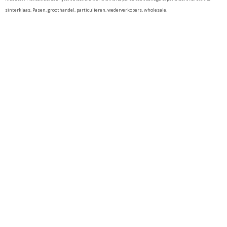
sinterklaas, Pasen, groothandel, particulieren, wederverkopers, wholesale.