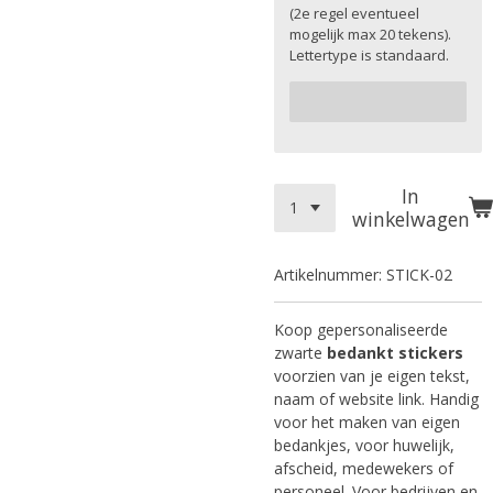
(2e regel eventueel
mogelijk max 20 tekens).
Lettertype is standaard.
In
winkelwagen
Artikelnummer:
STICK-02
Koop gepersonaliseerde
zwarte
bedankt stickers
voorzien van je eigen tekst,
naam of website link. Handig
voor het maken van eigen
bedankjes, voor huwelijk,
afscheid, medewekers of
personeel. Voor bedrijven en